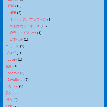
野球
(
15
)
NPB
(
2
)
オリックスバファローズ
(
1
)
埼玉西武ライオンズ
(
10
)
読売ジャイアンツ
(
1
)
日本代表
(
1
)
ニュース
(
1
)
ブログ
(
1
)
adiary
(
1
)
技術
(
10
)
Android
(
3
)
JavaScript
(
2
)
Python
(
5
)
告知
(
2
)
同人
(
4
)
日常
(
7
)