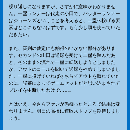
繰り返しになりますが、さすがに意味がわかりませ
ん。一塁ランナーは代走の小田で、バッターランナー
はジョーンズということを考えると、二塁へ投げる要
素はどこにもないはずです。もう少し頭を使っていた
だきたい。
また、審判の裁定にも納得のいかない部分がありま
す。セカンドの山田は送球を受けて二塁を踏んだあ
と、そのままの流れで一塁に転送しようとしました
が、アウトのコールを聞いて送球をやめてしまいまし
た。一塁に投げていればそちらでアウトを取れていた
のに、誤審によってゲームセットだと思い込まされて
プレイを中断したわけで……。
とはいえ、今さらファンが愚痴ったところで結果は変
わりません。明日の高橋に連敗ストップを期待しまし
ょう。