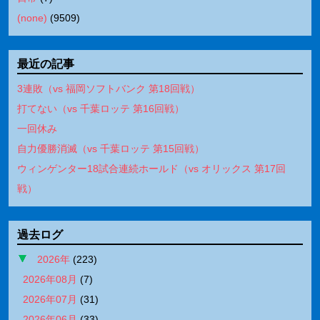
(none)
(
9509
)
最近の記事
3連敗（vs 福岡ソフトバンク 第18回戦）
打てない（vs 千葉ロッテ 第16回戦）
一回休み
自力優勝消滅（vs 千葉ロッテ 第15回戦）
ウィンゲンター18試合連続ホールド（vs オリックス 第17回
戦）
過去ログ
2026年
(
223
)
2026年08月
(
7
)
2026年07月
(
31
)
2026年06月
(
33
)