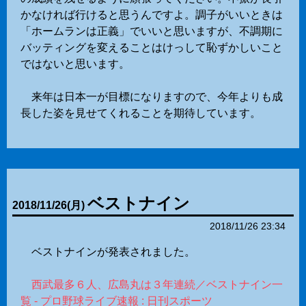
かなければ行けると思うんですよ。調子がいいときは
「ホームランは正義」でいいと思いますが、不調期に
バッティングを変えることはけっして恥ずかしいこと
ではないと思います。
来年は日本一が目標になりますので、今年よりも成
長した姿を見せてくれることを期待しています。
ベストナイン
2018
/
11
/
26
(月)
2018/11/26 23:34
ベストナインが発表されました。
西武最多６人、広島丸は３年連続／ベストナイン一
覧 - プロ野球ライブ速報 : 日刊スポーツ