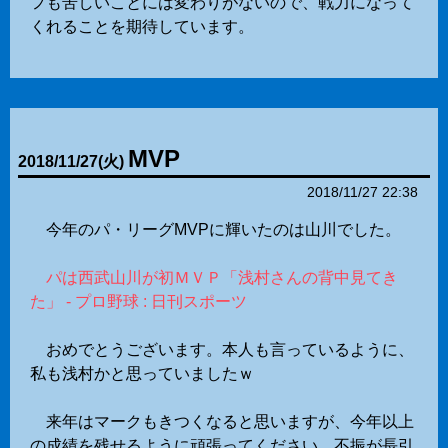
フも苦しいことには変わりがないので、戦力になって
くれることを期待しています。
MVP
2018
/
11
/
27
(火)
2018/11/27 22:38
今年のパ・リーグMVPに輝いたのは山川でした。
パは西武山川が初ＭＶＰ「浅村さんの背中見てき
た」 - プロ野球 : 日刊スポーツ
おめでとうございます。本人も言っているように、
私も浅村かと思っていましたｗ
来年はマークもきつくなると思いますが、今年以上
の成績を残せるように頑張ってください。不振が長引