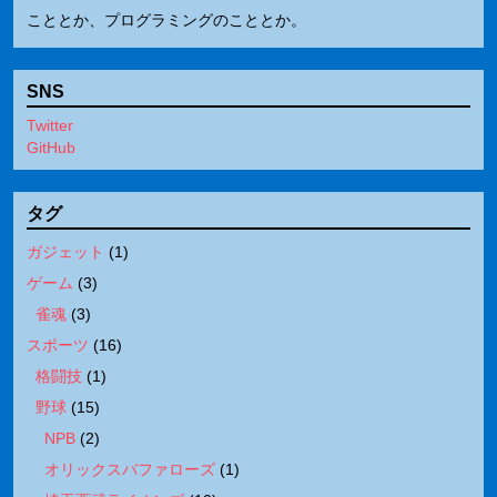
こととか、プログラミングのこととか。
SNS
Twitter
GitHub
タグ
ガジェット
(
1
)
ゲーム
(
3
)
雀魂
(
3
)
スポーツ
(
16
)
格闘技
(
1
)
野球
(
15
)
NPB
(
2
)
オリックスバファローズ
(
1
)