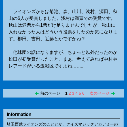
ライオンズからは菊池、森、山川、浅村、源田、秋
山の6人が受賞しました。浅村は満票での受賞です。
秋山は満票から1票だけ足りませんでしたが、秋山に
入れなかった人はどういう投票をしたのか気になりま
す。柳田、吉田、近藤とかですかね？
他球団の話になりますが、ちょっと以外だったのが
松田が初受賞だったこと。まぁ、考えてみれば中村や
レアードがいる激戦区ですよね……。
前のページ
1
2
3
4
5
6
次のページ
Information
埼玉西武ライオンズのこととか、クイズマジックアカデミーの