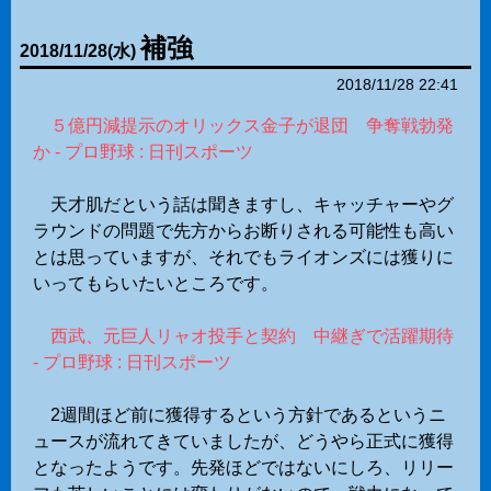
補強
2018
/
11
/
28
(水)
2018/11/28 22:41
５億円減提示のオリックス金子が退団 争奪戦勃発
か - プロ野球 : 日刊スポーツ
天才肌だという話は聞きますし、キャッチャーやグ
ラウンドの問題で先方からお断りされる可能性も高い
とは思っていますが、それでもライオンズには獲りに
いってもらいたいところです。
西武、元巨人リャオ投手と契約 中継ぎで活躍期待
- プロ野球 : 日刊スポーツ
2週間ほど前に獲得するという方針であるというニ
ュースが流れてきていましたが、どうやら正式に獲得
となったようです。先発ほどではないにしろ、リリー