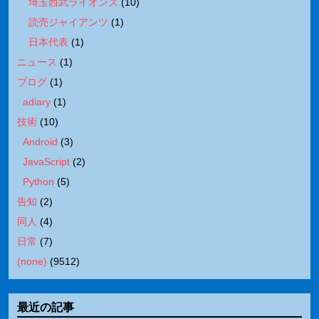
埼玉西武ライオンズ
(
10
)
読売ジャイアンツ
(
1
)
日本代表
(
1
)
ニュース
(
1
)
ブログ
(
1
)
adiary
(
1
)
技術
(
10
)
Android
(
3
)
JavaScript
(
2
)
Python
(
5
)
告知
(
2
)
同人
(
4
)
日常
(
7
)
(none)
(
9512
)
最近の記事