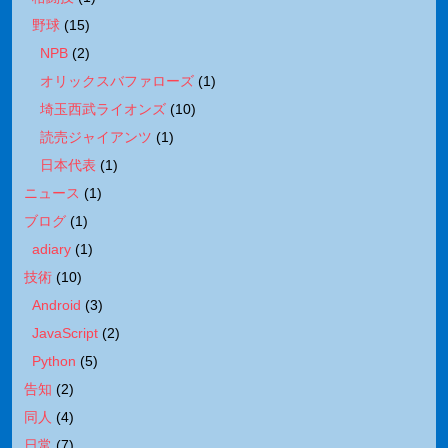
野球
(
15
)
NPB
(
2
)
オリックスバファローズ
(
1
)
埼玉西武ライオンズ
(
10
)
読売ジャイアンツ
(
1
)
日本代表
(
1
)
ニュース
(
1
)
ブログ
(
1
)
adiary
(
1
)
技術
(
10
)
Android
(
3
)
JavaScript
(
2
)
Python
(
5
)
告知
(
2
)
同人
(
4
)
日常
(
7
)