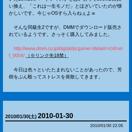
い換え、「これは一生モノだ」とほざいていたのが懐
かしいです。今じゃOSすら入らねぇよｗ
そんな同級生2ですが、DMMでダウンロード販売さ
れているようです。さっそく購入してみました。
http://www.dmm.co.jp/digital/pcgame/-/detail/=/cid=el
f_0004/
（※リンク先18禁）
今日は色々といたたまれないことがあったので、芳
樹をぶん殴ってストレスを発散してきます。
2010-01-30
2010
/
01
/
30
(土)
2010/01/30 22:05