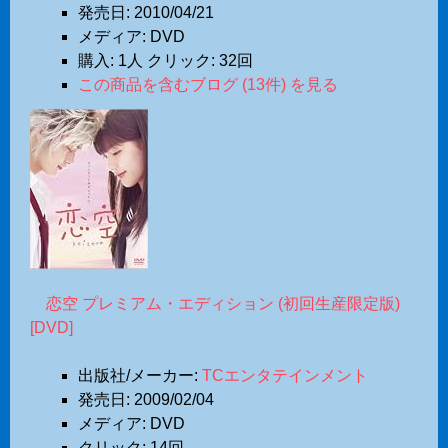
発売日:
2010/04/21
メディア:
DVD
購入
: 1人
クリック
: 32回
この商品を含むブログ (13件) を見る
恋空 プレミアム・エディション (初回生産限定版)
[DVD]
出版社/メーカー:
TCエンタテインメント
発売日:
2009/02/04
メディア:
DVD
クリック
: 14回