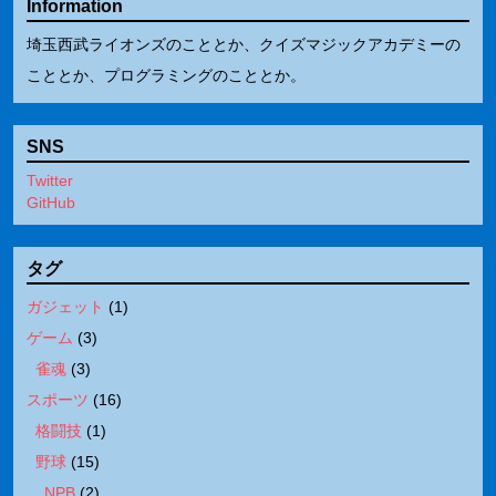
Information
埼玉西武ライオンズのこととか、クイズマジックアカデミーの
こととか、プログラミングのこととか。
SNS
Twitter
GitHub
タグ
ガジェット
(
1
)
ゲーム
(
3
)
雀魂
(
3
)
スポーツ
(
16
)
格闘技
(
1
)
野球
(
15
)
NPB
(
2
)