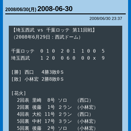
2008-06-30
2008
/
06
/
30
(月)
2008/06/30 23:37
【埼玉西武 vs 千葉ロッテ 第11回戦】

（2008年6月29日：西武ドーム）

千葉ロッテ  0 1 0  2 0 1  1 0 0  5

埼玉西武　  1 2 0  0 6 0  0 0 x  9

[勝] 西口　 4勝3敗0Ｓ

[敗] 小林宏 2勝8敗0Ｓ

[花火]

  2回表 里崎  8号 ソロ　 （西口）

  2回裏 後藤  1号 ２ラン （小林宏）

  4回表 大松 11号 ２ラン （西口）

  5回裏 中村 17号 ３ラン （小林宏）
