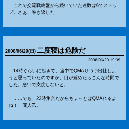
これで交流戦終盤から続いていた連敗は6でストッ
プ。さぁ、巻き返しだ！
二度寝は危険だ
2008
/
06
/
29
(日)
2008/06/29 19:09
14時ぐらいに起きて、途中でQMAりつつ出社しよ
うと思っていたのですが、目が覚めたらこんな時間で
した。急いで支度しないと。
……でも、22時集合だからちょっとはQMAれるよ
ね！ 廃人乙。