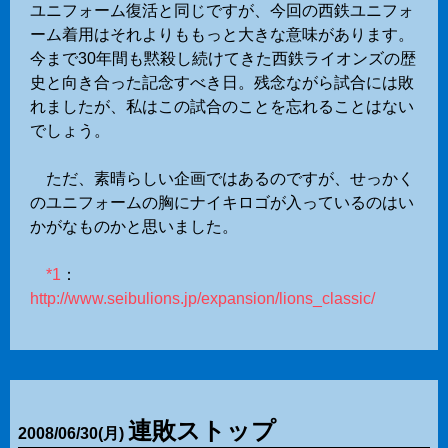
ユニフォーム復活と同じですが、今回の西鉄ユニフォ
ーム着用はそれよりももっと大きな意味があります。
今まで30年間も黙殺し続けてきた西鉄ライオンズの歴
史と向き合った記念すべき日。残念ながら試合には敗
れましたが、私はこの試合のことを忘れることはない
でしょう。
ただ、素晴らしい企画ではあるのですが、せっかく
のユニフォームの胸にナイキロゴが入っているのはい
かがなものかと思いました。
*1
：
http://www.seibulions.jp/expansion/lions_classic/
連敗ストップ
2008
/
06
/
30
(月)