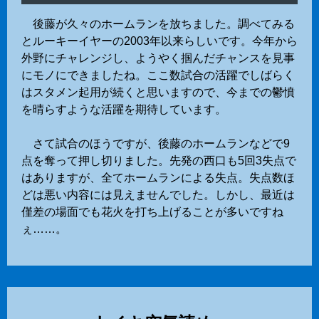
後藤が久々のホームランを放ちました。調べてみる
とルーキーイヤーの2003年以来らしいです。今年から
外野にチャレンジし、ようやく掴んだチャンスを見事
にモノにできましたね。ここ数試合の活躍でしばらく
はスタメン起用が続くと思いますので、今までの鬱憤
を晴らすような活躍を期待しています。
さて試合のほうですが、後藤のホームランなどで9
点を奪って押し切りました。先発の西口も5回3失点で
はありますが、全てホームランによる失点。失点数ほ
どは悪い内容には見えませんでした。しかし、最近は
僅差の場面でも花火を打ち上げることが多いですね
ぇ……。