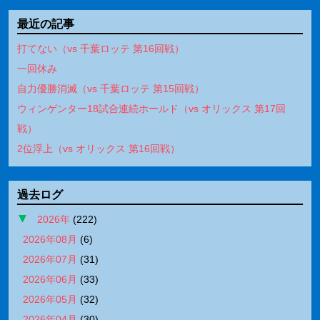
最近の記事
打てない（vs 千葉ロッテ 第16回戦）
一回休み
自力優勝消滅（vs 千葉ロッテ 第15回戦）
ウィンゲンター18試合連続ホールド（vs オリックス 第17回
戦）
2位浮上（vs オリックス 第16回戦）
過去ログ
2026年
(
222
)
2026年08月
(
6
)
2026年07月
(
31
)
2026年06月
(
33
)
2026年05月
(
32
)
2026年04月
(
30
)