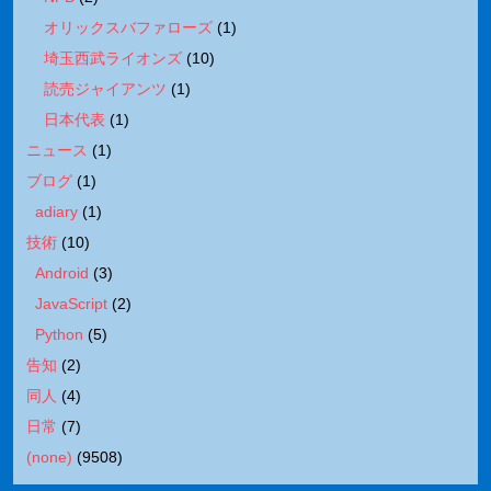
オリックスバファローズ
(
1
)
埼玉西武ライオンズ
(
10
)
読売ジャイアンツ
(
1
)
日本代表
(
1
)
ニュース
(
1
)
ブログ
(
1
)
adiary
(
1
)
技術
(
10
)
Android
(
3
)
JavaScript
(
2
)
Python
(
5
)
告知
(
2
)
同人
(
4
)
日常
(
7
)
(none)
(
9508
)