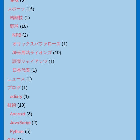
スポーツ
(
16
)
格闘技
(
1
)
野球
(
15
)
NPB
(
2
)
オリックスバファローズ
(
1
)
埼玉西武ライオンズ
(
10
)
読売ジャイアンツ
(
1
)
日本代表
(
1
)
ニュース
(
1
)
ブログ
(
1
)
adiary
(
1
)
技術
(
10
)
Android
(
3
)
JavaScript
(
2
)
Python
(
5
)
告知
(
2
)