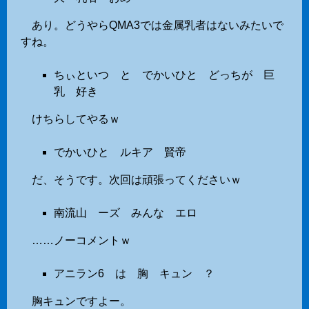
あり。どうやらQMA3では金属乳者はないみたいで
すね。
ちぃといつ と でかいひと どっちが 巨
乳 好き
けちらしてやるｗ
でかいひと ルキア 賢帝
だ、そうです。次回は頑張ってくださいｗ
南流山 ーズ みんな エロ
……ノーコメントｗ
アニラン6 は 胸 キュン ？
胸キュンですよー。