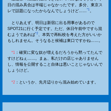
日の混み具合は半端じゃなかったです。多分、東京ス
*1
レで話題になったからなんでしょうけど……
。
とりあえず、明日は新宿に出る用事があるので
SPOT21に行く予定です。ただ、休日午前中ですら混
*2
むようであれば
、本気で再転校を考えた方がいいか
もしれません。そうなると候補は東口ですかね……。
*1
：確実に変な奴が増えるだろうから黙ってたんで
すけどねぇ……。まぁ、私だけの店じゃありません
し、情報を公開すること自体は悪いことじゃないんで
しょうけど。
*2
：というか、先月辺りから混み始めています。