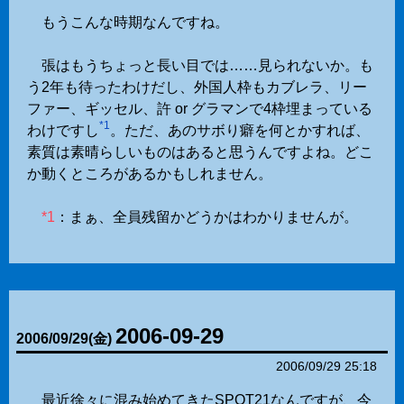
もうこんな時期なんですね。
張はもうちょっと長い目では……見られないか。も
う2年も待ったわけだし、外国人枠もカブレラ、リー
ファー、ギッセル、許 or グラマンで4枠埋まっている
*1
わけですし
。ただ、あのサボり癖を何とかすれば、
素質は素晴らしいものはあると思うんですよね。どこ
か動くところがあるかもしれません。
*1
：まぁ、全員残留かどうかはわかりませんが。
2006-09-29
2006
/
09
/
29
(金)
2006/09/29 25:18
最近徐々に混み始めてきたSPOT21なんですが、今