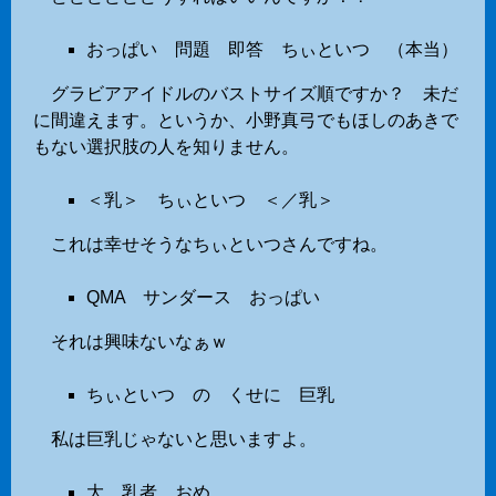
おっぱい 問題 即答 ちぃといつ （本当）
グラビアアイドルのバストサイズ順ですか？ 未だ
に間違えます。というか、小野真弓でもほしのあきで
もない選択肢の人を知りません。
＜乳＞ ちぃといつ ＜／乳＞
これは幸せそうなちぃといつさんですね。
QMA サンダース おっぱい
それは興味ないなぁｗ
ちぃといつ の くせに 巨乳
私は巨乳じゃないと思いますよ。
大 乳者 おめ