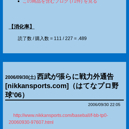
この商品を含むブログ (71件) を見る
【消化率】
読了数 / 購入数 = 111 / 227 = .489
西武が張らに戦力外通告
2006
/
09
/
30
(土)
[nikkansports.com]（はてなプロ野
球’06）
2006/09/30 22:05
http://www.nikkansports.com/baseball/f-bb-tp0-
20060930-97607.html