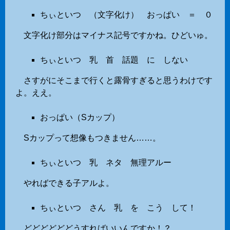
ちぃといつ （文字化け） おっぱい ＝ ０
文字化け部分はマイナス記号ですかね。ひどいゅ。
ちぃといつ 乳 首 話題 に しない
さすがにそこまで行くと露骨すぎると思うわけです
よ。ええ。
おっぱい（Sカップ）
Sカップって想像もつきません……。
ちぃといつ 乳 ネタ 無理アルー
やればできる子アルよ。
ちぃといつ さん 乳 を こう して！
どどどどどどうすればいいんですか！？