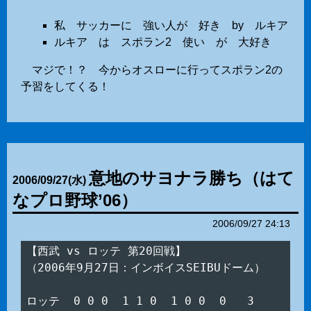
私 サッカーに 強い人が 好き by ルキア
ルキア は スポラン2 使い が 大好き
マジで！？ 今からオスローに行ってスポラン2の
予習をしてくる！
意地のサヨナラ勝ち（はて
2006
/
09
/
27
(水)
なプロ野球’06）
2006/09/27 24:13
【西武 vs ロッテ 第20回戦】

（2006年9月27日：インボイスSEIBUドーム）

ロッテ  0 0 0  1 1 0  1 0 0  0   3
