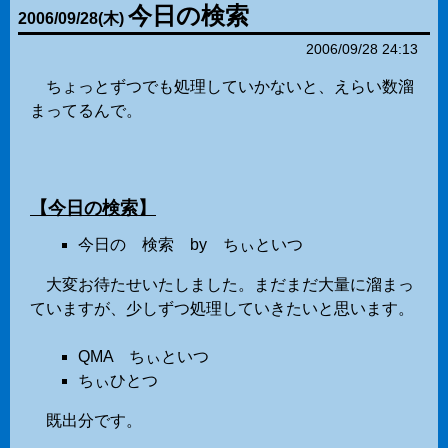
今日の検索
2006
/
09
/
28
(木)
2006/09/28 24:13
ちょっとずつでも処理していかないと、えらい数溜
まってるんで。
【今日の検索】
今日の 検索 by ちぃといつ
大変お待たせいたしました。まだまだ大量に溜まっ
ていますが、少しずつ処理していきたいと思います。
QMA ちぃといつ
ちぃひとつ
既出分です。