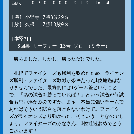
西武　  0 2 0  0 0 0  0 1 0  1x  4

[勝] 小野寺 7勝3敗29Ｓ

[敗] 久保　 7勝13敗0Ｓ

[本塁打]

勝ちました。しかし、勝っただけでした。
札幌でファイターズも勝利を収めたため、ライオン
ズ勝利・ファイターズ敗戦が条件だった1位通過はな
りませんでした。最終的には1ゲーム差ということ
で、「あの試合を勝っていれば！」という試合が何試
合も思い浮かぶのですが、まぁ、本当に強いチームで
あればそういう試合を落とさないわけで。ファイター
ズがライオンズより強かった、そういうことなのでし
ょう。ファイターズのみなさん、1位通過おめでとう
ございます！