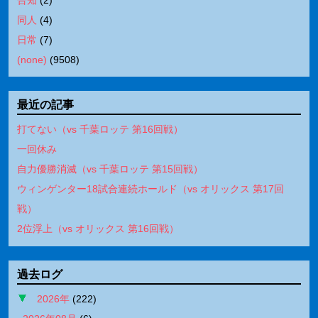
同人
(
4
)
日常
(
7
)
(none)
(
9508
)
最近の記事
打てない（vs 千葉ロッテ 第16回戦）
一回休み
自力優勝消滅（vs 千葉ロッテ 第15回戦）
ウィンゲンター18試合連続ホールド（vs オリックス 第17回
戦）
2位浮上（vs オリックス 第16回戦）
過去ログ
2026年
(
222
)