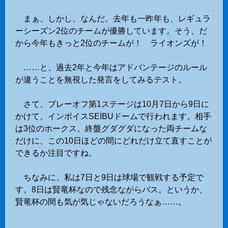
まぁ、しかし、なんだ。去年も一昨年も、レギュラ
ーシーズン2位のチームが優勝しています。そう、だ
から今年もきっと2位のチームが！ ライオンズが！
……と、過去2年と今年はアドバンテージのルール
が違うことを無視した発言をしてみるテスト。
さて、プレーオフ第1ステージは10月7日から9日に
かけて、インボイスSEIBUドームで行われます。相手
は3位のホークス。終盤グダグダになった両チームな
だけに、この10日ほどの間にどれだけ立て直すことが
できるか注目ですね。
ちなみに、私は7日と9日は球場で観戦する予定で
す。8日は賢竜杯なので残念ながらパス。というか、
賢竜杯の間も気が気じゃないだろうなぁ……。