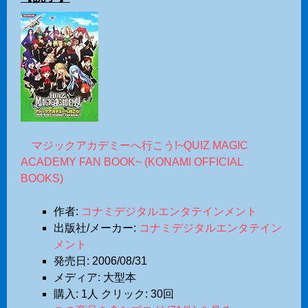
マジックアカデミーへ行こう!~QUIZ MAGIC
ACADEMY FAN BOOK~ (KONAMI OFFICIAL
BOOKS)
作者:
コナミデジタルエンタテインメント
出版社/メーカー:
コナミデジタルエンタテイン
メント
発売日:
2006/08/31
メディア:
大型本
購入
: 1人
クリック
: 30回