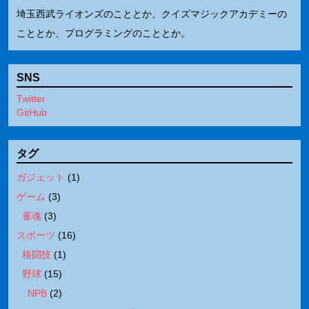
埼玉西武ライオンズのこととか、クイズマジックアカデミーの
こととか、プログラミングのこととか。
SNS
Twitter
GitHub
タグ
ガジェット
(
1
)
ゲーム
(
3
)
雀魂
(
3
)
スポーツ
(
16
)
格闘技
(
1
)
野球
(
15
)
NPB
(
2
)