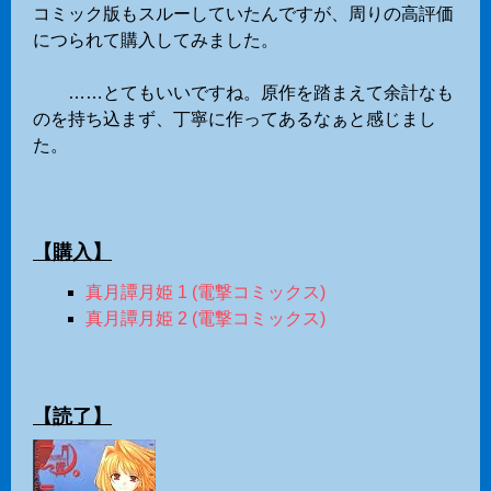
コミック版もスルーしていたんですが、周りの高評価
につられて購入してみました。
……とてもいいですね。原作を踏まえて余計なも
のを持ち込まず、丁寧に作ってあるなぁと感じまし
た。
【購入】
真月譚月姫 1 (電撃コミックス)
真月譚月姫 2 (電撃コミックス)
【読了】