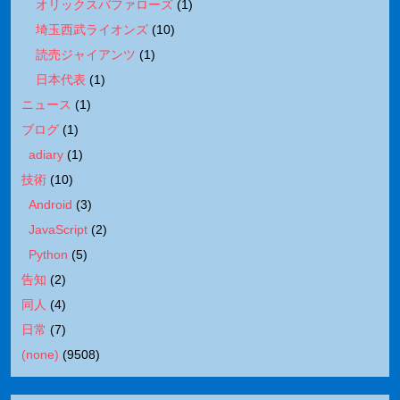
オリックスバファローズ
(
1
)
埼玉西武ライオンズ
(
10
)
読売ジャイアンツ
(
1
)
日本代表
(
1
)
ニュース
(
1
)
ブログ
(
1
)
adiary
(
1
)
技術
(
10
)
Android
(
3
)
JavaScript
(
2
)
Python
(
5
)
告知
(
2
)
同人
(
4
)
日常
(
7
)
(none)
(
9508
)