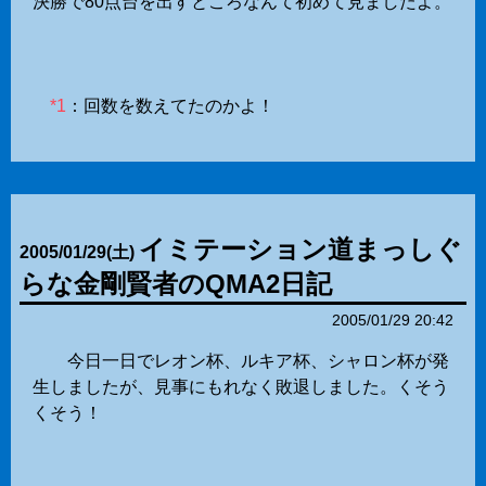
決勝で80点台を出すところなんて初めて見ましたよ。
*1
：回数を数えてたのかよ！
イミテーション道まっしぐ
2005
/
01
/
29
(土)
らな金剛賢者のQMA2日記
2005/01/29 20:42
今日一日でレオン杯、ルキア杯、シャロン杯が発
生しましたが、見事にもれなく敗退しました。くそう
くそう！