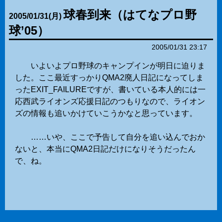
球春到来（はてなプロ野
2005
/
01
/
31
(月)
球’05）
2005/01/31 23:17
いよいよプロ野球のキャンプインが明日に迫りま
した。ここ最近すっかりQMA2廃人日記になってしま
ったEXIT_FAILUREですが、書いている本人的には一
応西武ライオンズ応援日記のつもりなので、ライオン
ズの情報も追いかけていこうかなと思っています。
……いや、ここで予告して自分を追い込んでおか
ないと、本当にQMA2日記だけになりそうだったん
で、ね。