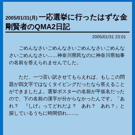
一応選挙に行ったはずな金
2005
/
01
/
31
(月)
剛賢者のQMA2日記
2005/01/31 23:01
ごめんなさいごめんなさいごめんなさいごめんな
さいごめんなさい……神奈川県民なのに神奈川県知事
の名前を答えられませんでした。
ただ、一つ言い訳させてもらえれば、もしこの問
題が四文字ではなくタイピングだったなら答えること
ができましたよ。選挙ポスターの名前が平仮名だった
ので、下の名前の漢字が分からなかったんです。「あ
れ？ 『しげ』ってどれだよ？ あれ？ あれ？」と
探しているうちに時間切れ……。