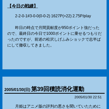
【今日の戦績】
2-2-0-1#3-0-0(0-0-2) 1627P(+22) 2.75P/play
昨日の時点で月間貢献度が950ポイント強だった
ので、最終日の今日で1000ポイントに乗せるつもりだ
ったのですが、前述の松沢しげふみショックで志半ば
にして撤収してきました。
第39回積読消化運動
2005
/
01
/
30
(日)
2005/01/30 22:51
月姫はアニメ版の評判の悪さを聞いていたために