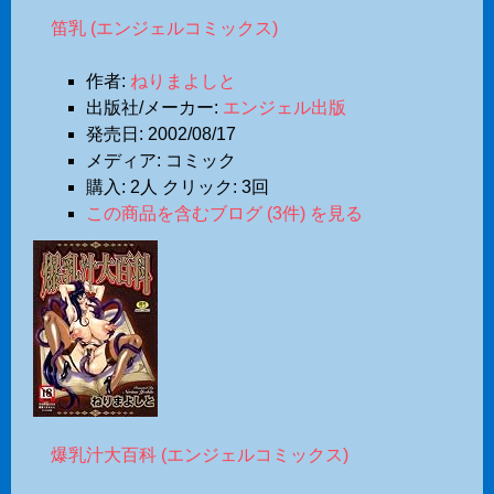
笛乳 (エンジェルコミックス)
作者:
ねりまよしと
出版社/メーカー:
エンジェル出版
発売日:
2002/08/17
メディア:
コミック
購入
: 2人
クリック
: 3回
この商品を含むブログ (3件) を見る
爆乳汁大百科 (エンジェルコミックス)