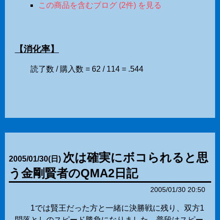
この商品を含むブログ (2件) を見る
【消化率】
読了数 / 購入数 = 62 / 114 = .544
次は確実にボコられると思
2005
/
01
/
30
(日)
う金剛賢者のQMA2日記
2005/01/30 20:50
1では賢王だった方と一緒に決勝戦に残り、双方1
問落としのスピード勝負になりました。普段はスピー