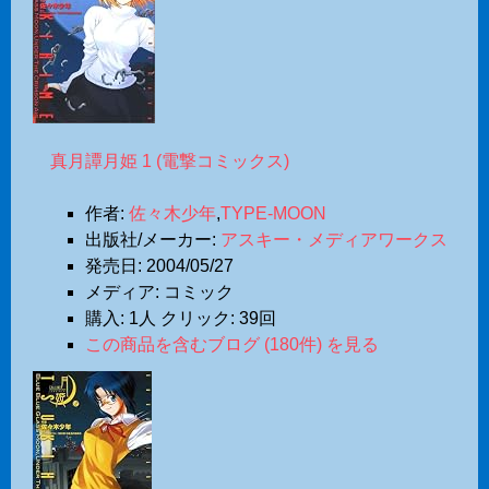
真月譚月姫 1 (電撃コミックス)
作者:
佐々木少年
,
TYPE-MOON
出版社/メーカー:
アスキー・メディアワークス
発売日:
2004/05/27
メディア:
コミック
購入
: 1人
クリック
: 39回
この商品を含むブログ (180件) を見る