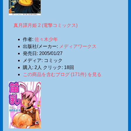
真月譚月姫 2 (電撃コミックス)
作者:
佐々木少年
出版社/メーカー:
メディアワークス
発売日:
2005/01/27
メディア:
コミック
購入
: 2人
クリック
: 18回
この商品を含むブログ (171件) を見る