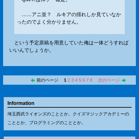
……アニ並？ ルキアの揺れしか見ていなか
ったのでよく分かりません。
という予定原稿を用意していた俺は一体どうすれば
いいんでしょうか。
前のページ
1
2
3
4
5
6
7
8
次のページ
Information
埼玉西武ライオンズのこととか、クイズマジックアカデミーの
こととか、プログラミングのこととか。