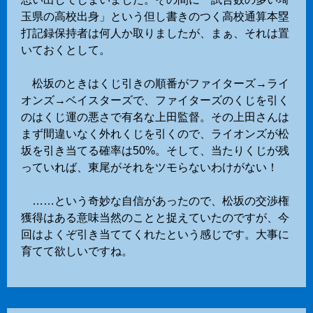
玉県の高校出身」という但し書きのつく高校通算本塁
打記録保持者は何人か取りましたが、まぁ、それは置
いておくとして。
松坂のときはくじ引きの順番がファイターズ→ライ
オンズ→ベイスターズで、ファイターズのくじを引く
のはくじ運の悪さで有名な上田監督。その上田さんは
まず間違いなく外れくじを引くので、ライオンズが松
坂を引き当てる確率は50%。そして、当たりくじが残
っていれば、東尾がそれをツモらないわけがない！
……という奇妙な自信があったので、松坂の交渉権
獲得はある意味当然のことと捉えていたのですが、今
回はよくぞ引き当ててくれたという感じです。大事に
育てて欲しいですね。