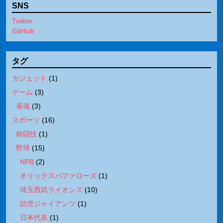
SNS
Twitter
GitHub
タグ
ガジェット
(
1
)
ゲーム
(
3
)
雀魂
(
3
)
スポーツ
(
16
)
格闘技
(
1
)
野球
(
15
)
NPB
(
2
)
オリックスバファローズ
(
1
)
埼玉西武ライオンズ
(
10
)
読売ジャイアンツ
(
1
)
日本代表
(
1
)