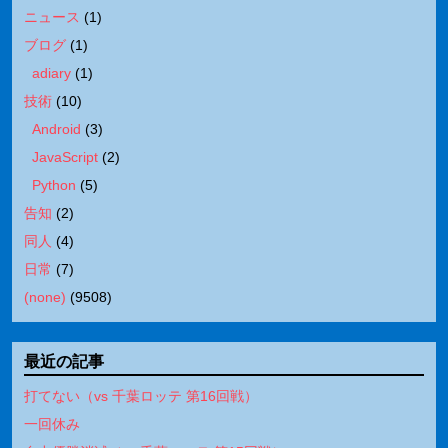
ニュース
(
1
)
ブログ
(
1
)
adiary
(
1
)
技術
(
10
)
Android
(
3
)
JavaScript
(
2
)
Python
(
5
)
告知
(
2
)
同人
(
4
)
日常
(
7
)
(none)
(
9508
)
最近の記事
打てない（vs 千葉ロッテ 第16回戦）
一回休み