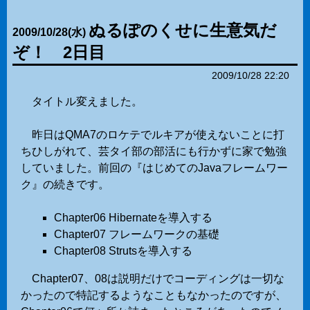
ぬるぽのくせに生意気だ
2009
/
10
/
28
(水)
ぞ！ 2日目
2009/10/28 22:20
タイトル変えました。
昨日はQMA7のロケテでルキアが使えないことに打
ちひしがれて、芸タイ部の部活にも行かずに家で勉強
していました。前回の『はじめてのJavaフレームワー
ク』の続きです。
Chapter06 Hibernateを導入する
Chapter07 フレームワークの基礎
Chapter08 Strutsを導入する
Chapter07、08は説明だけでコーディングは一切な
かったので特記するようなこともなかったのですが、