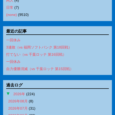
同人
(
4
)
日常
(
7
)
(none)
(
9510
)
最近の記事
一回休み
3連敗（vs 福岡ソフトバンク 第18回戦）
打てない（vs 千葉ロッテ 第16回戦）
一回休み
自力優勝消滅（vs 千葉ロッテ 第15回戦）
過去ログ
2026年
(
224
)
2026年08月
(
8
)
2026年07月
(
31
)