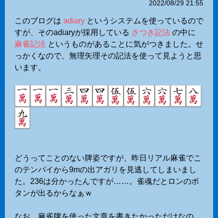
2022/08/29 21:55
このブログは
adiary
というシステムを使っているので
すが、そのadiaryが採用している
さつき記法
の中に
麻雀記法
というものがあることに気がつきました。せ
っかくなので、無理矢理その記法を使って見ようと思
います。
どうってことのない牌姿ですが、昨日リアル麻雀でこ
のテンパイから9mの出アガリを見逃してしまいまし
た。236は分かったんですが……。雀魂だとロンのボ
タンが出るからなぁｗ
なお、麻雀牌を使った文章を書きたかっただけなの