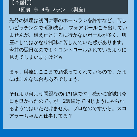
[本塁打]

先発の與座は初回に宗のホームランを許すなど、苦し
いピッチングで6回6失点。フォアボールこそ出してい
ませんが、構えたところに行かないボールが多く、與
座にしてはかなり制球に苦しんでいた感があります。
今井の翌日なのでよくコントロールされているように
見えてしまいますけどｗ
まぁ、與座はここまで頑張ってくれているので、たま
にはこんな試合もあるでしょう。
それより何より問題なのは打線です。確かに宮城は今
日も良かったのですが、2週続けて同じようにやられ
るようではいただけません。プロなのですから。スコ
アラーちゃんと仕事してる？