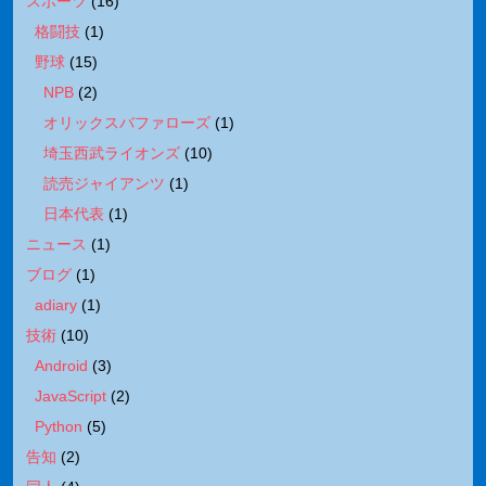
スポーツ
(
16
)
格闘技
(
1
)
野球
(
15
)
NPB
(
2
)
オリックスバファローズ
(
1
)
埼玉西武ライオンズ
(
10
)
読売ジャイアンツ
(
1
)
日本代表
(
1
)
ニュース
(
1
)
ブログ
(
1
)
adiary
(
1
)
技術
(
10
)
Android
(
3
)
JavaScript
(
2
)
Python
(
5
)
告知
(
2
)