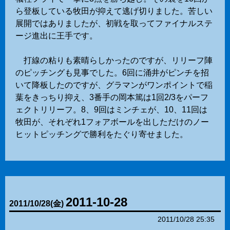
ら登板している牧田が抑えて逃げ切りました。苦しい
展開ではありましたが、初戦を取ってファイナルステ
ージ進出に王手です。
打線の粘りも素晴らしかったのですが、リリーフ陣
のピッチングも見事でした。6回に涌井がピンチを招
いて降板したのですが、グラマンがワンポイントで稲
葉をきっちり抑え、3番手の岡本篤は1回2/3をパーフ
ェクトリリーフ。8、9回はミンチェが、10、11回は
牧田が、それぞれ1フォアボールを出しただけのノー
ヒットピッチングで勝利をたぐり寄せました。
2011-10-28
2011
/
10
/
28
(金)
2011/10/28 25:35