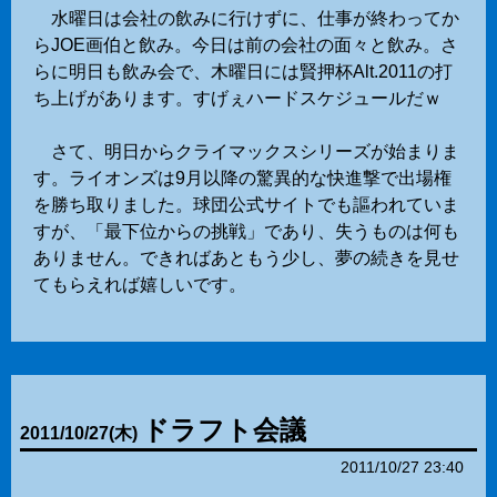
水曜日は会社の飲みに行けずに、仕事が終わってか
らJOE画伯と飲み。今日は前の会社の面々と飲み。さ
らに明日も飲み会で、木曜日には賢押杯Alt.2011の打
ち上げがあります。すげぇハードスケジュールだｗ
さて、明日からクライマックスシリーズが始まりま
す。ライオンズは9月以降の驚異的な快進撃で出場権
を勝ち取りました。球団公式サイトでも謳われていま
すが、「最下位からの挑戦」であり、失うものは何も
ありません。できればあともう少し、夢の続きを見せ
てもらえれば嬉しいです。
ドラフト会議
2011
/
10
/
27
(木)
2011/10/27 23:40