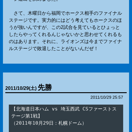
さて、木曜日から福岡でホークス相手のファイナル
ステージです。実力的にはどう考えてもホークスのほ
うが強いんですが、この2試合を見ているとひょっと
したらやってくれるんじゃないかと思わせてくれるも
のはあります。それに、ライオンズは今までファイナ
ルステージで敗退したことがないんだぜ！
先勝
2011
/
10
/
29
(土)
2011/10/29 25:57
【北海道日本ハム vs 埼玉西武 CSファーストス
テージ第1戦】

（2011年10月29日：札幌ドーム）
