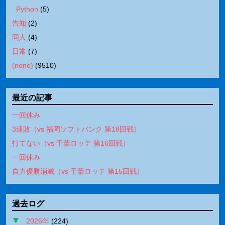
Python
(
5
)
告知
(
2
)
同人
(
4
)
日常
(
7
)
(none)
(
9510
)
最近の記事
一回休み
3連敗（vs 福岡ソフトバンク 第18回戦）
打てない（vs 千葉ロッテ 第16回戦）
一回休み
自力優勝消滅（vs 千葉ロッテ 第15回戦）
過去ログ
2026年
(
224
)