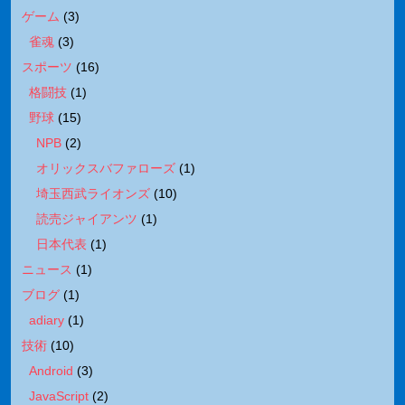
ゲーム
(
3
)
雀魂
(
3
)
スポーツ
(
16
)
格闘技
(
1
)
野球
(
15
)
NPB
(
2
)
オリックスバファローズ
(
1
)
埼玉西武ライオンズ
(
10
)
読売ジャイアンツ
(
1
)
日本代表
(
1
)
ニュース
(
1
)
ブログ
(
1
)
adiary
(
1
)
技術
(
10
)
Android
(
3
)
JavaScript
(
2
)