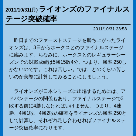
ライオンズのファイナルス
2011
/
10
/
31
(月)
テージ突破確率
2011/10/31 23:58
昨日までのファーストステージを勝ち上がったライ
オンズは、3日からホークスとのファイナルステージ
に臨みます。ちなみに、ホークスとのレギュラーシー
ズンでの対戦成績は5勝15敗4分。つまり、勝率.250し
かないのです。これは苦しい。では、どのくらい苦し
いのか実際に計算してみることにしましょう。
ライオンズが日本シリーズに出場するためには、ア
ドバンテージの関係もあり、ファイナルステージで3
敗する前に4勝しなければいけません。つまり、4連
勝、4勝1敗、4勝2敗の確率をライオンズの勝率.250と
して計算し、それぞれ足し合わせればファイナルステ
ージ突破確率になります。