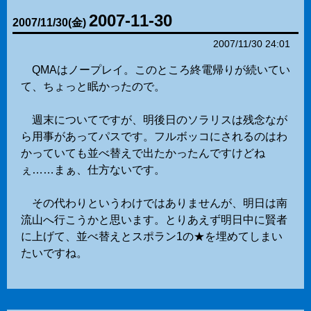
2007-11-30
2007
/
11
/
30
(金)
2007/11/30 24:01
QMAはノープレイ。このところ終電帰りが続いてい
て、ちょっと眠かったので。
週末についてですが、明後日のソラリスは残念なが
ら用事があってパスです。フルボッコにされるのはわ
かっていても並べ替えで出たかったんですけどね
ぇ……まぁ、仕方ないです。
その代わりというわけではありませんが、明日は南
流山へ行こうかと思います。とりあえず明日中に賢者
に上げて、並べ替えとスポラン1の★を埋めてしまい
たいですね。