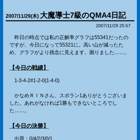
大魔導士7級のQMA4日記
2007
/
11
/
29
(木)
2007/11/29 25:57
昨日の時点では私の正解率グラフは55341だったの
ですが、今日になって55321に。高い山が減ったた
め、グラフがより残念に見えます。困りました……。
【今日の戦績】
1-3-4-2#1-2-0(1-4-0)
かなめＲＩＮさん、スポラン1ありがとうございま
した。あれがなければ1勝もできないところでし
た……。
【今日の決勝】
出題：0/4/2/3/0/1