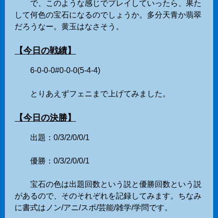
で、このような感じでプレイしていったら、果た
して何色の宝石になるのでしょうか。多分天青か翡翠
だろうなー。黄玉はなさそう。
【今日の戦績】
6-0-0-0#0-0-0(5-4-4)
とりあえずフェニまで上げてみました。
【今日の決勝】
出題：0/3/2/0/0/1
優勝：0/3/2/0/0/1
宝石の色は出題回数という説と優勝回数という説
があるので、そのそれぞれを記録してみます。ちなみ
に書式はノン/アニ/スポ/芸能/雑学/学問です。