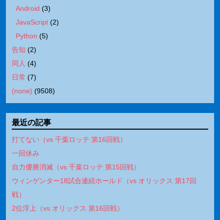
Android
(
3
)
JavaScript
(
2
)
Python
(
5
)
告知
(
2
)
同人
(
4
)
日常
(
7
)
(none)
(
9508
)
最近の記事
打てない（vs 千葉ロッテ 第16回戦）
一回休み
自力優勝消滅（vs 千葉ロッテ 第15回戦）
ウィンゲンター18試合連続ホールド（vs オリックス 第17回
戦）
2位浮上（vs オリックス 第16回戦）