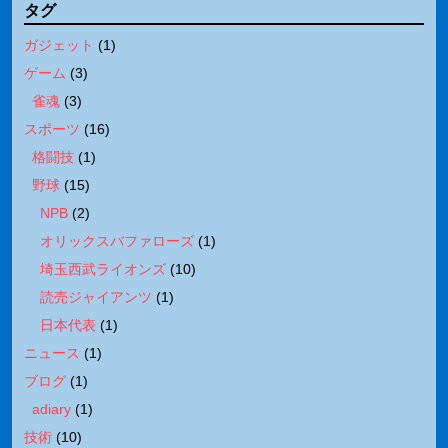
タグ
ガジェット
(
1
)
ゲーム
(
3
)
雀魂
(
3
)
スポーツ
(
16
)
格闘技
(
1
)
野球
(
15
)
NPB
(
2
)
オリックスバファローズ
(
1
)
埼玉西武ライオンズ
(
10
)
読売ジャイアンツ
(
1
)
日本代表
(
1
)
ニュース
(
1
)
ブログ
(
1
)
adiary
(
1
)
技術
(
10
)