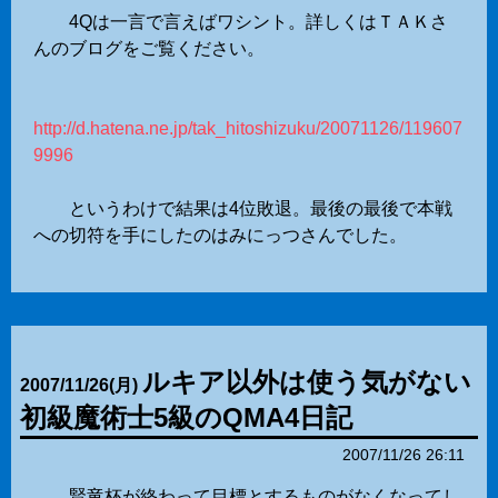
4Qは一言で言えばワシント。詳しくはＴＡＫさ
んのブログをご覧ください。
http://d.hatena.ne.jp/tak_hitoshizuku/20071126/119607
9996
というわけで結果は4位敗退。最後の最後で本戦
への切符を手にしたのはみにっつさんでした。
ルキア以外は使う気がない
2007
/
11
/
26
(月)
初級魔術士5級のQMA4日記
2007/11/26 26:11
賢竜杯が終わって目標とするものがなくなってし