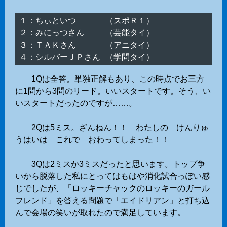
１：ちぃといつ　　　 （スポＲ１）

２：みにっつさん　　 （芸能タイ）

３：ＴＡＫさん　　　 （アニタイ）

1Qは全答。単独正解もあり、この時点でお三方
に1問から3問のリード。いいスタートです。そう、い
いスタートだったのですが……。
2Qは5ミス。ざんねん！！ わたしの けんりゅ
うはいは これで おわってしまった！！
3Qは2ミスか3ミスだったと思います。トップ争
いから脱落した私にとってはもはや消化試合っぽい感
じでしたが、「ロッキーチャックのロッキーのガール
フレンド」を答える問題で「エイドリアン」と打ち込
んで会場の笑いが取れたので満足しています。