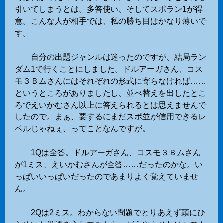
引いてしまうとは。多答使い、そしてスポラン1が得
意。こんな人が相手では、私の勝ち目はかなり薄いで
す。
自分の出題ジャンルは迷ったのですが、結局ラン
ダム1で行くことにしました。ドルアーガさん、コス
モ３Ｂムさんにはそれぞれの形式に寄らなければ……
というところがありましたし、並べ替えを出したとこ
ろでえいかむさん以上に答えられるとは思えませんで
したので。まぁ、要するにまだスポ並が信用できるレ
ベルじゃねぇ、ってことなんですが。
1Qは全答。ドルアーガさん、コスモ３Ｂムさん
が1ミス、えいかむさんが全答……だったのかな。い
っぱいいっぱいだったのであまりよく覚えていませ
ん。
2Qは2ミス。わからない問題でとりあえず頭にひ