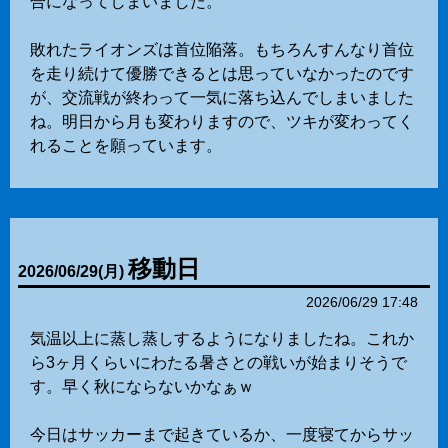
合になってしまいました。
敗れたライオンズは首位陥落。もちろんすんなり首位
を走り続けて優勝できるとは思っていなかったのです
が、交流戦が終わって一気に落ち込んでしまいました
ね。明日から月も変わりますので、ツキが変わってく
れることを願っています。
移動日
2026
/
06
/
29
(月)
2026/06/29 17:48
気温以上に蒸し蒸しするようになりましたね。これか
ら3ヶ月くらいにわたる暑さとの戦いが始まりそうで
す。早く秋にならないかなぁｗ
今日はサッカーまで起きているか、一度寝てからサッ