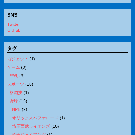
SNS
Twitter
GitHub
タグ
ガジェット
(
1
)
ゲーム
(
3
)
雀魂
(
3
)
スポーツ
(
16
)
格闘技
(
1
)
野球
(
15
)
NPB
(
2
)
オリックスバファローズ
(
1
)
埼玉西武ライオンズ
(
10
)
読売ジャイアンツ
(
1
)