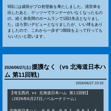
9回には成田がプロ初登板を果たしました。清宮幸を
出したあと、ゲッツーでランナーがいなくなったもの
の、続く奈良間のホームランで1回1失点となりまし
た。ほろ苦いデビューとなりましたが、いい球もあり
ましたので、これから一歩ずつ階段を上って行っても
らいたいと思います。
援護なく（vs 北海道日本ハ
2026
/
06
/
27
(土)
ム 第11回戦）
2026/06/27 23:32
【埼玉西武 vs 北海道日本ハム 第11回戦】

（2026年6月27日／ベルーナドーム）

北海道日本ハム  0 0 0  0 0 1  0 0 3  4
