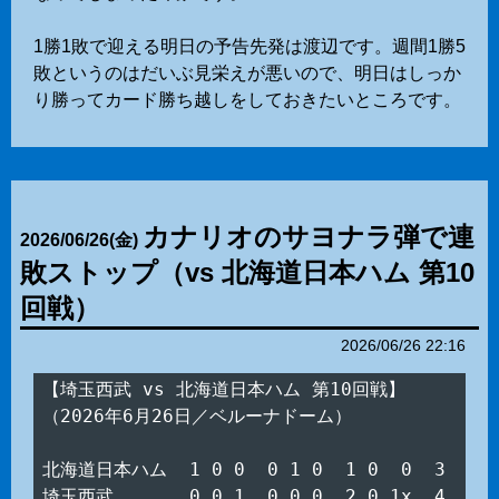
1勝1敗で迎える明日の予告先発は渡辺です。週間1勝5
敗というのはだいぶ見栄えが悪いので、明日はしっか
り勝ってカード勝ち越しをしておきたいところです。
カナリオのサヨナラ弾で連
2026
/
06
/
26
(金)
敗ストップ（vs 北海道日本ハム 第10
回戦）
2026/06/26 22:16
【埼玉西武 vs 北海道日本ハム 第10回戦】

（2026年6月26日／ベルーナドーム）

北海道日本ハム  1 0 0  0 1 0  1 0  0  3

埼玉西武　　　  0 0 1  0 0 0  2 0 1x  4
