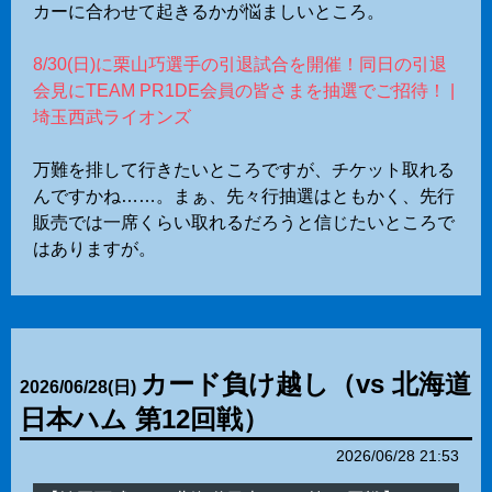
カーに合わせて起きるかが悩ましいところ。
8/30(日)に栗山巧選手の引退試合を開催！同日の引退
会見にTEAM PR1DE会員の皆さまを抽選でご招待！ |
埼玉西武ライオンズ
万難を排して行きたいところですが、チケット取れる
んですかね……。まぁ、先々行抽選はともかく、先行
販売では一席くらい取れるだろうと信じたいところで
はありますが。
カード負け越し（vs 北海道
2026
/
06
/
28
(日)
日本ハム 第12回戦）
2026/06/28 21:53