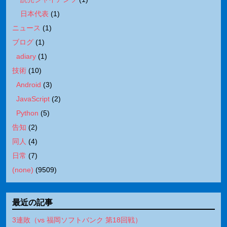
日本代表
(
1
)
ニュース
(
1
)
ブログ
(
1
)
adiary
(
1
)
技術
(
10
)
Android
(
3
)
JavaScript
(
2
)
Python
(
5
)
告知
(
2
)
同人
(
4
)
日常
(
7
)
(none)
(
9509
)
最近の記事
3連敗（vs 福岡ソフトバンク 第18回戦）