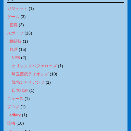
ガジェット
(
1
)
ゲーム
(
3
)
雀魂
(
3
)
スポーツ
(
16
)
格闘技
(
1
)
野球
(
15
)
NPB
(
2
)
オリックスバファローズ
(
1
)
埼玉西武ライオンズ
(
10
)
読売ジャイアンツ
(
1
)
日本代表
(
1
)
ニュース
(
1
)
ブログ
(
1
)
adiary
(
1
)
技術
(
10
)