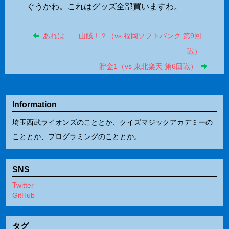
ぐうかわ。これはグッズ全部買いますわ。
あれは……山賊！？（vs 福岡ソフトバンク 第9回
戦）
貯金1（vs 東北楽天 第6回戦）
Information
埼玉西武ライオンズのこととか、クイズマジックアカデミーの
こととか、プログラミングのこととか。
SNS
Twitter
GitHub
タグ