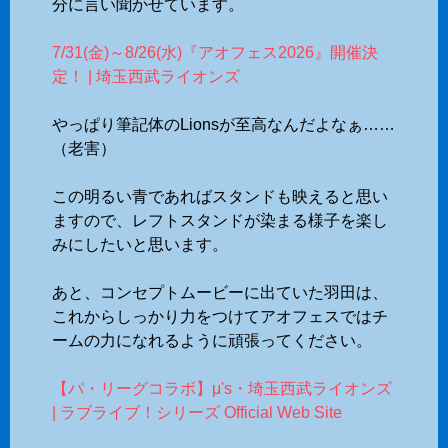
分に言い聞かせています。
7/31(金)～8/26(水)『アオフェス2026』開催決
定！ | 埼玉西武ライオンズ
やっぱり筆記体のLionsが至高なんだよなぁ……
（老害）
この明るい青であればスタンドも映えると思い
ますので、レフトスタンドが染まる様子を楽し
みにしたいと思います。
あと、コンセプトムービーに出ていた羽田は、
これからしっかり力をつけてアオフェスではチ
ームの力になれるように頑張ってください。
【パ・リーグコラボ】μ's・埼玉西武ライオンズ
| ラブライブ！シリーズ Official Web Site