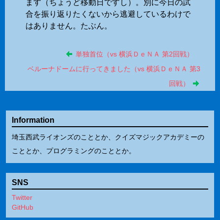
ます（ちょうど移動日ですし）。別に今日の試
合を振り返りたくないから逃避しているわけで
はありません。たぶん。
単独首位（vs 横浜ＤｅＮＡ 第2回戦）
ベルーナドームに行ってきました（vs 横浜ＤｅＮＡ 第3
回戦）
Information
埼玉西武ライオンズのこととか、クイズマジックアカデミーの
こととか、プログラミングのこととか。
SNS
Twitter
GitHub