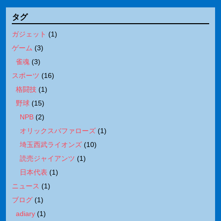
タグ
ガジェット
(
1
)
ゲーム
(
3
)
雀魂
(
3
)
スポーツ
(
16
)
格闘技
(
1
)
野球
(
15
)
NPB
(
2
)
オリックスバファローズ
(
1
)
埼玉西武ライオンズ
(
10
)
読売ジャイアンツ
(
1
)
日本代表
(
1
)
ニュース
(
1
)
ブログ
(
1
)
adiary
(
1
)